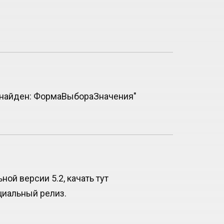
не найден: ФормаВыбораЗначения"
ой версии 5.2, качать тут
ициальный релиз.