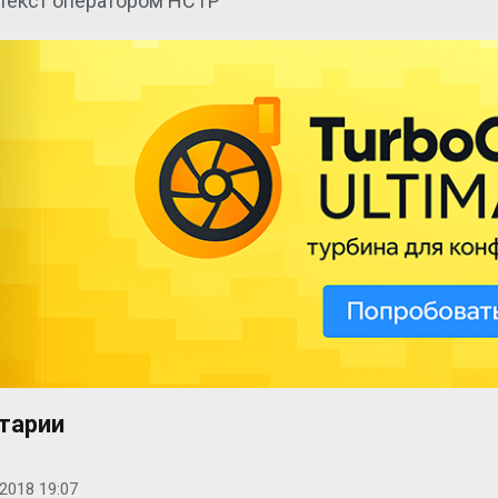
текст оператором НСТР
тарии
2018 19:07