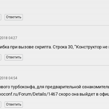
Ответить
2018 04:27
ибка при вызове скрипта. Строка 30, "Конструктор 
Ответить
2018 04:54
ового турбоконфа, для предварительной ознакомительн
urboconf.ru/Forum/Details/1467 скоро она выйдет в оф
Ответить