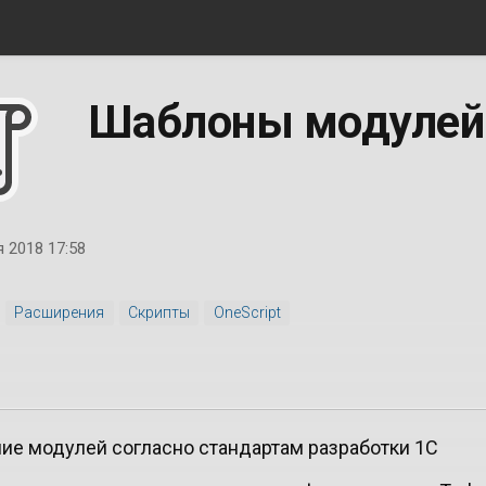
Шаблоны модулей
 2018 17:58
Расширения
Скрипты
OneScript
е модулей согласно стандартам разработки 1С