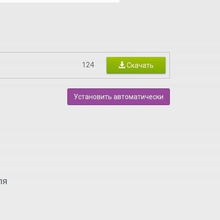
124
Скачать
Установить автоматически
ля