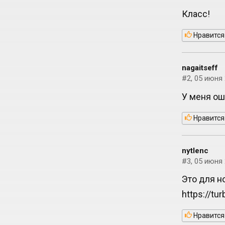
Класс!
Нравится
nagaitseff
#2, 05 июня 
У меня ош
Нравится
nytlenc
#3, 05 июня 
Это для н
https://t
Нравится