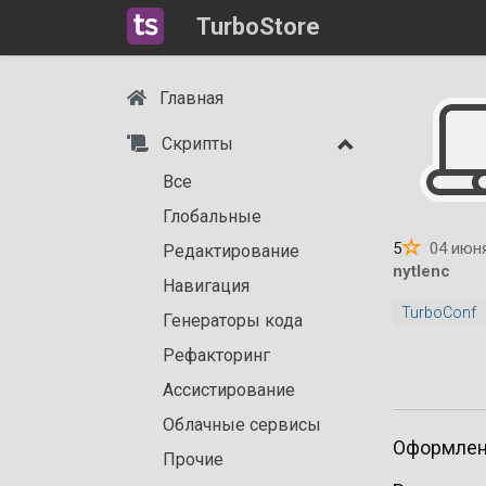
TurboStore
Главная
Скрипты
Все
Глобальные
5
04 июня
Редактирование
nytlenc
Навигация
TurboConf
Генераторы кода
Рефакторинг
Ассистирование
Облачные сервисы
Оформлени
Прочие