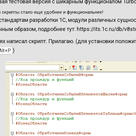
ая тестовая версия с шикарным функционалом Turbo
 скрипты стало еще удобнее и функциональнее!
стандартам разработки 1С, модули различных сущн
ным образом, подробнее тут: https://its.1c.ru/db/v8
ях написал скрипт. Прилагаю. (для установки положить
)
Alt+P