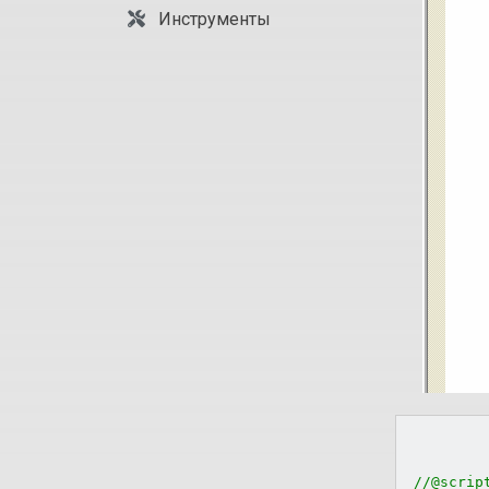
Инструменты
//@scrip