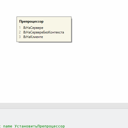
t_name УстановитьПрепроцессор