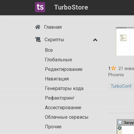
TurboStore
Главная
Скрипты
Все
Глобальные
1
21 янва
Редактирование
Phoenix
Навигация
TurboConf
Генераторы кода
Рефакторинг
Ассистирование
Облачные сервисы
Прочие