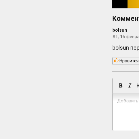
Коммен
bolsun
#1, 16 февра
bolsun пе
Нравится
Добавить