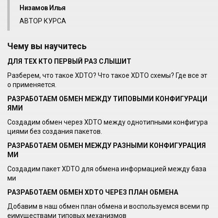
Низамов Илья
АВТОР КУРСА
Чему вы научитесь
ДЛЯ ТЕХ КТО ПЕРВЫЙ РАЗ СЛЫШИТ
Разберем, что такое XDTO? Что такое XDTO схемы? Где все эт
о применяется.
РАЗРАБОТАЕМ ОБМЕН МЕЖДУ ТИПОВЫМИ КОНФИГУРАЦИ
ЯМИ
Создадим обмен через XDTO между однотипными конфигура
циями без создания пакетов.
РАЗРАБОТАЕМ ОБМЕН МЕЖДУ РАЗНЫМИ КОНФИГУРАЦИЯ
МИ
Создадим пакет XDTO для обмена информацией между база
ми
РАЗРАБОТАЕМ ОБМЕН XDTO ЧЕРЕЗ ПЛАН ОБМЕНА
Добавим в наш обмен план обмена и воспользуемся всеми пр
еимуществами типовых механизмов