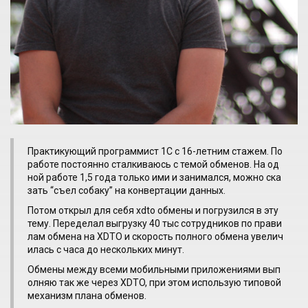
Практикующий программист 1С с 16-летним стажем. По
работе постоянно сталкиваюсь с темой обменов. На од
ной работе 1,5 года только ими и занимался, можно ска
зать “съел собаку” на конвертации данных.
Потом открыл для себя xdto обмены и погрузился в эту
тему. Переделал выгрузку 40 тыс сотрудников по прави
лам обмена на XDTO и скорость полного обмена увелич
илась с часа до нескольких минут.
Обмены между всеми мобильными приложениями вып
олняю так же через XDTO, при этом использую типовой
механизм плана обменов.