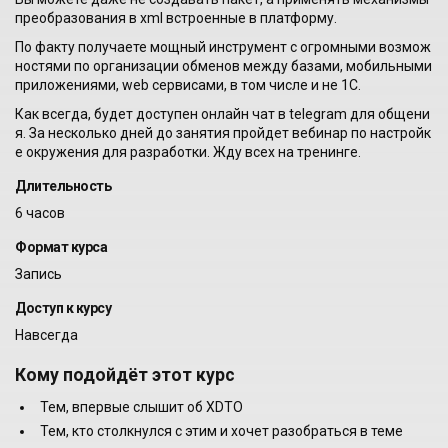
преобразования в xml встроенные в платформу.
По факту получаете мощный инструмент с огромными возмож
ностями по организации обменов между базами, мобильными
приложениями, web сервисами, в том числе и не 1С.
Как всегда, будет доступен онлайн чат в telegram для общени
я. За несколько дней до занятия пройдет вебинар по настройк
е окружения для разработки. Жду всех на тренинге.
Длительность
6 часов
Формат курса
Запись
Доступ к курсу
Навсегда
Кому подойдёт этот курс
Тем, впервые слышит об XDTO
Тем, кто столкнулся с этим и хочет разобраться в теме