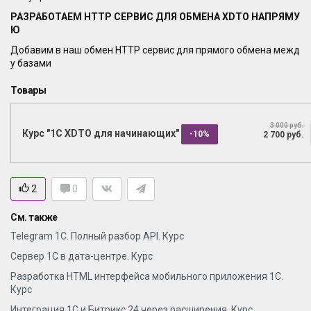
РАЗРАБОТАЕМ HTTP СЕРВИС ДЛЯ ОБМЕНА XDTO НАПРЯМУ
Ю
Добавим в наш обмен HTTP сервис для прямого обмена межд
у базами
Товары
3 000 руб.
Курс "1С XDTO для начинающих"
-10%
2 700 руб.
2
0
См. также
Telegram 1C. Полный разбор API. Курс
Сервер 1С в дата-центре. Курс
Разработка HTML интерфейса мобильного приложения 1С.
Курс
Интеграция 1С и Битрикс 24 через расширения. Курс