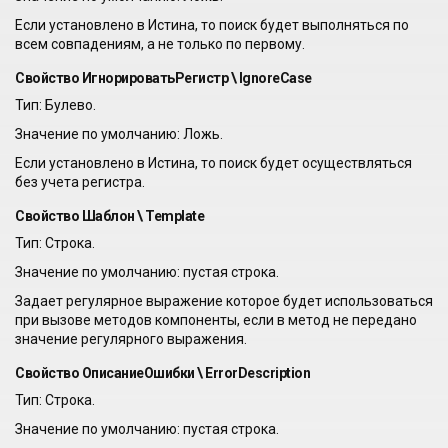
Если установлено в Истина, то поиск будет выполняться по
всем совпадениям, а не только по первому.
Свойство ИгнорироватьРегистр \ IgnoreCase
Тип: Булево.
Значение по умолчанию: Ложь.
Если установлено в Истина, то поиск будет осуществляться
без учета регистра.
Свойство Шаблон \ Template
Тип: Строка.
Значение по умолчанию: пустая строка.
Задает регулярное выражение которое будет использоваться
при вызове методов компоненты, если в метод не передано
значение регулярного выражения.
Свойство ОписаниеОшибки \ ErrorDescription
Тип: Строка.
Значение по умолчанию: пустая строка.