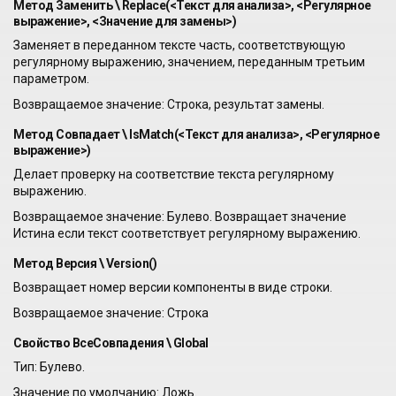
Метод Заменить \ Replace(<Текст для анализа>, <Регулярное
выражение>, <Значение для замены>)
Заменяет в переданном тексте часть, соответствующую
регулярному выражению, значением, переданным третьим
параметром.
Возвращаемое значение: Строка, результат замены.
Метод Совпадает \ IsMatch(<Текст для анализа>, <Регулярное
выражение>)
Делает проверку на соответствие текста регулярному
выражению.
Возвращаемое значение: Булево. Возвращает значение
Истина если текст соответствует регулярному выражению.
Метод Версия \ Version()
Возвращает номер версии компоненты в виде строки.
Возвращаемое значение: Строка
Свойство ВсеСовпадения \ Global
Тип: Булево.
Значение по умолчанию: Ложь.