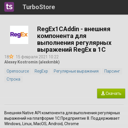
TurboStore
RegEx1CAddin - внешняя
компонента для
выполнения регулярных
выражений RegEx в 1С
18
15 февраля 2021 10:22
Alexey Kostromin (alexkmbk)
Opensource
RegExp
Регулярные выражения
Парсинг
Строка
Скачать
Внешняя Native API компонента для выполнения регулярных
выражений на платформе 1С:Предприятие 8. Поддерживает
Windows, Linux, MacOS, Android, Chrome