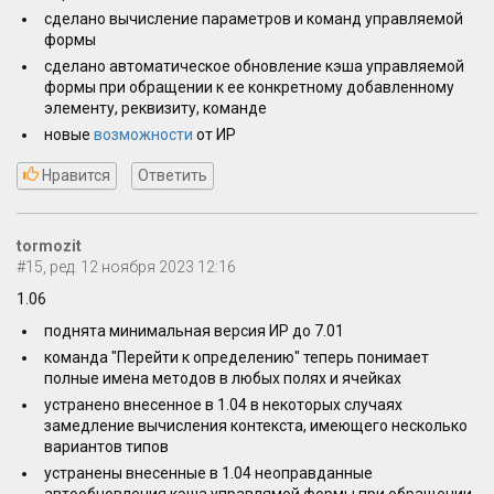
сделано вычисление параметров и команд управляемой
формы
сделано автоматическое обновление кэша управляемой
формы при обращении к ее конкретному добавленному
элементу, реквизиту, команде
новые
возможности
от ИР
Нравится
Ответить
tormozit
#15, ред. 12 ноября 2023 12:16
1.06
поднята минимальная версия ИР до 7.01
команда "Перейти к определению" теперь понимает
полные имена методов в любых полях и ячейках
устранено внесенное в 1.04 в некоторых случаях
замедление вычисления контекста, имеющего несколько
вариантов типов
устранены внесенные в 1.04 неоправданные