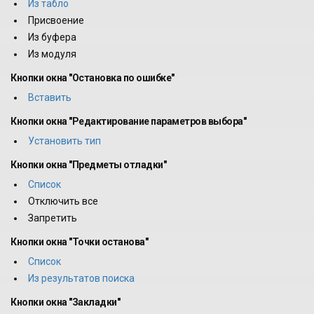
Из табло
Присвоение
Из буфера
Из модуля
Кнопки окна "Остановка по ошибке"
Вставить
Кнопки окна "Редактирование параметров выбора"
Установить тип
Кнопки окна "Предметы отладки"
Список
Отключить все
Запретить
Кнопки окна "Точки останова"
Список
Из результатов поиска
Кнопки окна "Закладки"