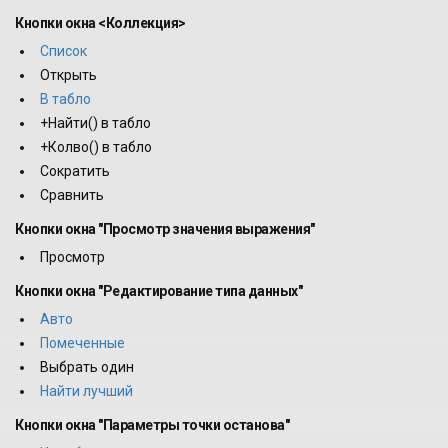
Кнопки окна <Коллекция>
Список
Открыть
В табло
+Найти() в табло
+Колво() в табло
Сократить
Сравнить
Кнопки окна "Просмотр значения выражения"
Просмотр
Кнопки окна "Редактирование типа данных"
Авто
Помеченные
Выбрать один
Найти лучший
Кнопки окна "Параметры точки останова"