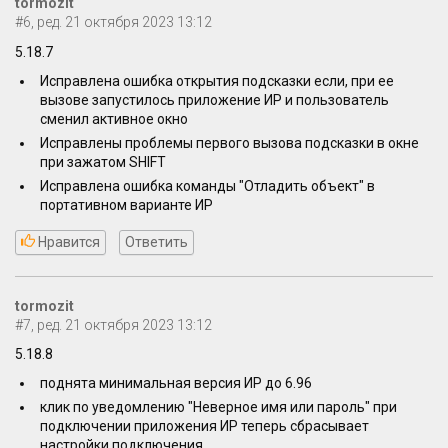
tormozit
#6, ред. 21 октября 2023 13:12
5.18.7
Исправлена ошибка открытия подсказки если, при ее
вызове запустилось приложение ИР и пользователь
сменил активное окно
Исправлены проблемы первого вызова подсказки в окне
при зажатом SHIFT
Исправлена ошибка команды "Отладить объект" в
портативном варианте ИР
Нравится
Ответить
tormozit
#7, ред. 21 октября 2023 13:12
5.18.8
поднята минимальная версия ИР до 6.96
клик по уведомлению "Неверное имя или пароль" при
подключении приложения ИР теперь сбрасывает
настройки подключения