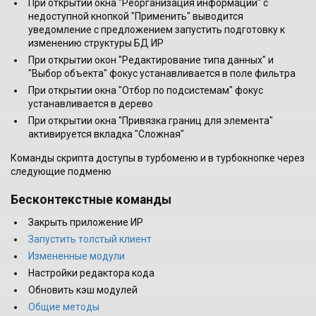
При открытии окна "Реорганизация информации" с
недоступной кнопкой "Применить" выводится
уведомление с предложением запустить подготовку к
изменению структуры БД ИР
При открытии окон "Редактирование типа данных" и
"Выбор объекта" фокус устанавливается в поле фильтра
При открытии окна "Отбор по подсистемам" фокус
устанавливается в дерево
При открытии окна "Привязка границ для элемента"
активируется вкладка "Сложная"
Команды скрипта доступы в турбоменю и в турбокнопке через
следующие подменю
Бесконтекстные команды
Закрыть приложение ИР
Запустить толстый клиент
Измененные модули
Настройки редактора кода
Обновить кэш модулей
Общие методы