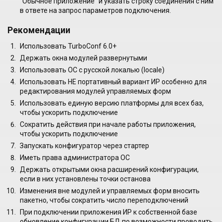
"Обычное приложение" и указать строку соединения с ним
в ответе на запрос параметров подключения.
Рекомендации
Использовать TurboConf 6.0+
Держать окна модулей развернутыми
Использовать ОС с русской локалью (locale)
Использовать НЕ портативный вариант ИР особенно для
редактирования модулей управляемых форм
Использовать единую версию платформы для всех баз,
чтобы ускорить подключение
Сократить действия при начале работы приложения,
чтобы ускорить подключение
Запускать конфигуратор через стартер
Иметь права администратора ОС
Держать открытыми окна расширений конфигурации,
если в них установлены точки останова
Изменения вне модулей и управляемых форм вносить
пакетно, чтобы сократить число переподключений
При подключении приложения ИР к собственной базе
обновление конфигурации БД по возможности проводить