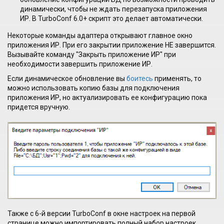
динамически, чтобы не ждать перезапуска приложения
ИР. В TurboConf 6.0+ скрипт это делает автоматически.
Некоторые команды адаптера открывают главное окно
приложения ИР. При его закрытии приложение НЕ завершится.
Вызывайте команду "Закрыть приложение ИР" при
необходимости завершить приложение ИР.
Если динамическое обновление вы
боитесь
применять, то
можно использовать копию базы для подключения
приложения ИР, но актуализировать ее конфигурацию пока
придется вручную.
Также с 6-й версии TurboConf в окне настроек на первой
странице можно импортировать полный набор настроек,