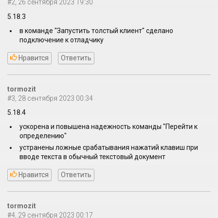
#2, 26 сентября 2023 19:30
5.18.3
в команде "Запустить толстый клиент" сделано
подключение к отладчику
Нравится
Ответить
tormozit
#3, 28 сентября 2023 00:34
5.18.4
ускорена и повышена надежность команды "Перейти к
определению"
устранены ложные срабатывания нажатий клавиш при
вводе текста в обычный текстовый документ
Нравится
Ответить
tormozit
#4, 29 сентября 2023 00:17