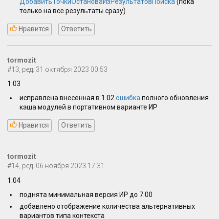
ДобавитьТочкиОстановаИзРезультатовПоиска
(пока
только на все результаты сразу)
Нравится
Ответить
tormozit
#13, ред. 31 октября 2023 00:53
1.03
исправлена внесенная в 1.02
ошибка
полного обновления
кэша модулей в портативном варианте ИР
Нравится
Ответить
tormozit
#14, ред. 06 ноября 2023 17:31
1.04
поднята минимальная версия ИР до 7.00
добавлено отображение количества альтернативных
вариантов типа контекста