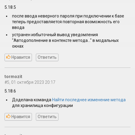
5.18.5
после ввода неверного пароля при подключении к базе
теперь предоставляется повторная возможность его
ввода
устранен избыточный вывод уведомления
"Автодополнение в контексте метода..." в модальных
окнах
Нравится
Ответить
tormozit
#5, 01 октября 2023 20:17
5.18.6
Доделана команда
Найти последнее изменение метода
для хранилища конфигурации
Нравится
Ответить