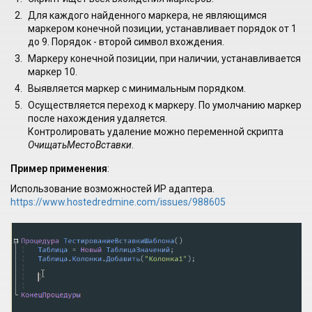
Для каждого найденного маркера, не являющимся
маркером конечной позиции, устанавливает порядок от 1
до 9. Порядок - второй символ вхождения.
Маркеру конечной позиции, при наличии, устанавливается
маркер 10.
Выявляется маркер с минимальным порядком.
Осуществляется переход к маркеру. По умолчанию маркер
после нахождения удаляется.
Контролировать удаление можно переменной скрипта
ОчищатьМестоВставки
.
Пример применения
:
Использование возможностей ИР адаптера.
https://www.hostedredmine.com/issues/988605