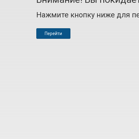
Нажмите кнопку ниже для пер
Перейти