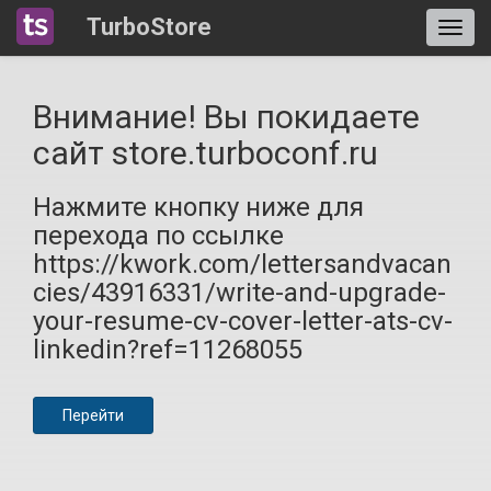
TurboStore
Внимание! Вы покидаете
сайт store.turboconf.ru
Нажмите кнопку ниже для
перехода по ссылке
https://kwork.com/lettersandvacan
cies/43916331/write-and-upgrade-
your-resume-cv-cover-letter-ats-cv-
linkedin?ref=11268055
Перейти