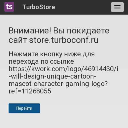
TurboStore
Внимание! Вы покидаете
сайт store.turboconf.ru
Нажмите кнопку ниже для
перехода по ссылке
https://kwork.com/logo/46914430/i
-will-design-unique-cartoon-
mascot-character-gaming-logo?
ref=11268055
Перейти