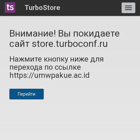
TurboStore
Внимание! Вы покидаете
сайт store.turboconf.ru
Нажмите кнопку ниже для
перехода по ссылке
https://umwpakue.ac.id
Перейти