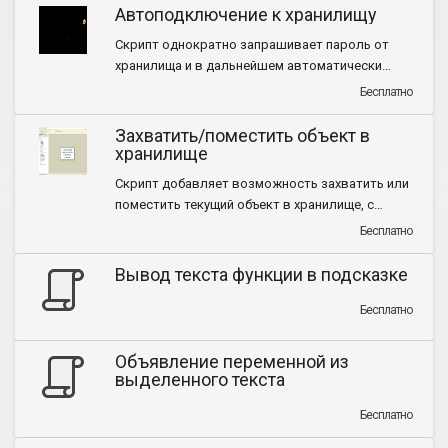
Автоподключение к хранилищу
Скрипт однократно запрашивает пароль от
хранилища и в дальнейшем автоматически
подставляет его в окно подключения к
Бесплатно
хранилищу.
Захватить/поместить объект в
хранилище
Скрипт добавляет возможность захватить или
поместить текущий объект в хранилище, с
помощью горячих клавиш.
Бесплатно
Вывод текста функции в подсказке
Бесплатно
Объявление переменной из
выделенного текста
Бесплатно