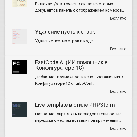
Включает/отключает в окнах текстовых
документов панель с отображением номеров
строк
Бесплатно
Удаление пустых строк
Удаление пустых строк в коде
Бесплатно
FastCode AI (ИИ помощник в
Конфигураторе 1С)
Добавляет возможности использования ИИ в
Конфигураторе 1С с TurboConf.
Бесплатно
Live template в стиле PHPStorm
Позволяет управлять последовательностью
перехода к местам вставки при применении
шаблона
Бесплатно