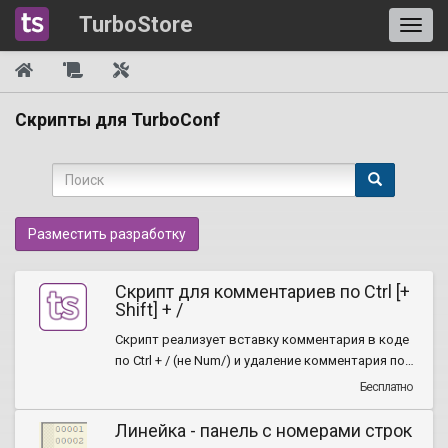
TurboStore
Скрипты для TurboConf
Разместить разработку
Скрипт для комментариев по Ctrl [+
Shift] + /
Скрипт реализует вставку комментария в коде
по Ctrl + / (не Num/) и удаление комментария по
Ctrl + Shift + / (не Num/)
Бесплатно
Линейка - панель с номерами строк