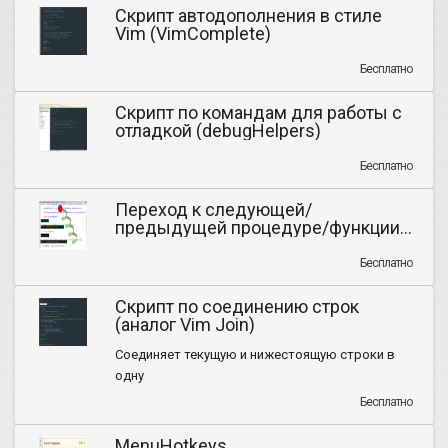
Скрипт автодополнения в стиле
Vim (VimComplete)
Бесплатно
Скрипт по командам для работы с
отладкой (debugHelpers)
Бесплатно
Переход к следующей/
предыдущей процедуре/функции
модуля
Бесплатно
Скрипт по соединению строк
(аналог Vim Join)
Соединяет текущую и нижестоящую строки в
одну
Бесплатно
MenuHotkeys