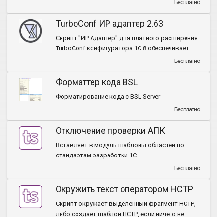
Бесплатно
TurboConf ИР адаптер 2.63
Cкрипт "ИР Адаптер" для платного расширения
TurboConf конфигуратора 1С 8 обеспечивает
доступ к функциям подсистемы "Инструменты
Бесплатно
разработчика Tormozit" (ИР)
Форматтер кода BSL
Форматирование кода с BSL Server
Бесплатно
Отключение проверки АПК
Вставляет в модуль шаблоны областей по
стандартам разработки 1С
Бесплатно
Окружить текст оператором НСТР
Скрипт окружает выделенный фрагмент НСТР,
либо создаёт шаблон НСТР, если ничего не